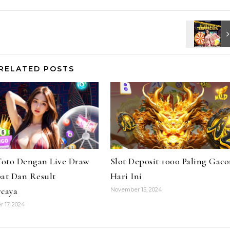
RELATED POSTS
Toto Dengan Live Draw
Slot Deposit 1000 Paling Gaco
at Dan Result
Hari Ini
rcaya
November 15, 2024
 17, 2024