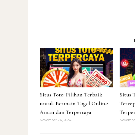
Situs Toto: Pilihan Terbaik
Situs 
untuk Bermain Togel Online
Tercep
Aman dan Terpercaya
Terpe
November 24, 2024
November