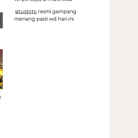
situstoto
resmi gampang
menang pasti wd hari ini
r