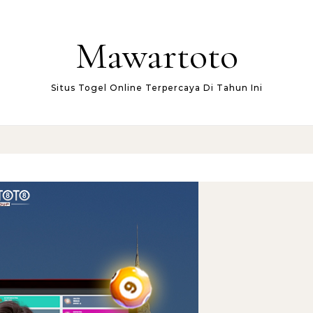
Mawartoto
Situs Togel Online Terpercaya Di Tahun Ini