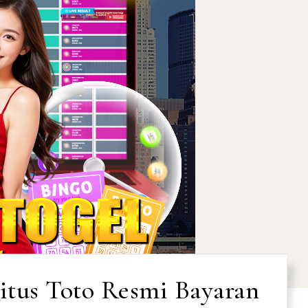
itus Toto Resmi Bayaran